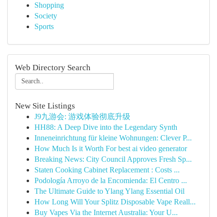
Shopping
Society
Sports
Web Directory Search
New Site Listings
J9九游会: 游戏体验彻底升级
HH88: A Deep Dive into the Legendary Synth
Inneneinrichtung für kleine Wohnungen: Clever P...
How Much Is it Worth For best ai video generator
Breaking News: City Council Approves Fresh Sp...
Staten Cooking Cabinet Replacement : Costs ...
Podología Arroyo de la Encomienda: El Centro ...
The Ultimate Guide to Ylang Ylang Essential Oil
How Long Will Your Splitz Disposable Vape Reall...
Buy Vapes Via the Internet Australia: Your U...