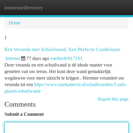
immensedirectory
Togg
navi
Home
1
Een Veranda met Schuifwand: Een Perfecte Combinatie
Internet
77 days ago
estelleefir917193
Deze veranda en een schuifwand is dé ideale manier voor
genieten van uw terras. Het kunt deze wand gemakkelijk
wegduwen voor meer uitzicht te krijgen . Hiermee verandert uw
veranda tot een
https://www.tuinkamerxl.nl/schuifwanden/5-rails-
glazen-schuifwand/
Report this page
Comments
Submit a Comment