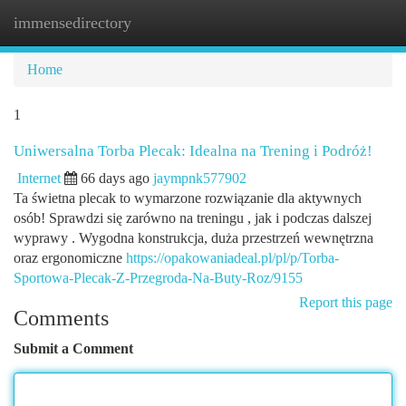
immensedirectory
Togg
navi
Home
1
Uniwersalna Torba Plecak: Idealna na Trening i Podróż!
Internet
66 days ago
jaympnk577902
Ta świetna plecak to wymarzone rozwiązanie dla aktywnych
osób! Sprawdzi się zarówno na treningu , jak i podczas dalszej
wyprawy . Wygodna konstrukcja, duża przestrzeń wewnętrzna
oraz ergonomiczne
https://opakowaniadeal.pl/pl/p/Torba-
Sportowa-Plecak-Z-Przegroda-Na-Buty-Roz/9155
Report this page
Comments
Submit a Comment