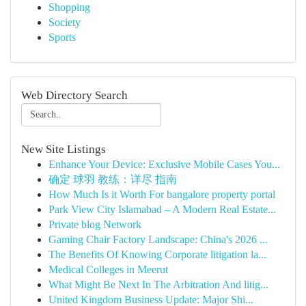
Shopping
Society
Sports
Web Directory Search
New Site Listings
Enhance Your Device: Exclusive Mobile Cases You...
确定 球羽 教练：详尽 指南
How Much Is it Worth For bangalore property portal
Park View City Islamabad – A Modern Real Estate...
Private blog Network
Gaming Chair Factory Landscape: China's 2026 ...
The Benefits Of Knowing Corporate litigation la...
Medical Colleges in Meerut
What Might Be Next In The Arbitration And litig...
United Kingdom Business Update: Major Shi...