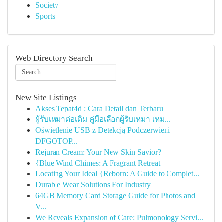
Society
Sports
Web Directory Search
New Site Listings
Akses Tepat4d : Cara Detail dan Terbaru
ผู้รับเหมาต่อเติม คู่มือเลือกผู้รับเหมา เหม...
Oświetlenie USB z Detekcją Podczerwieni
DFGOTOP...
Rejuran Cream: Your New Skin Savior?
{Blue Wind Chimes: A Fragrant Retreat
Locating Your Ideal {Reborn: A Guide to Complet...
Durable Wear Solutions For Industry
64GB Memory Card Storage Guide for Photos and
V...
We Reveals Expansion of Care: Pulmonology Servi...