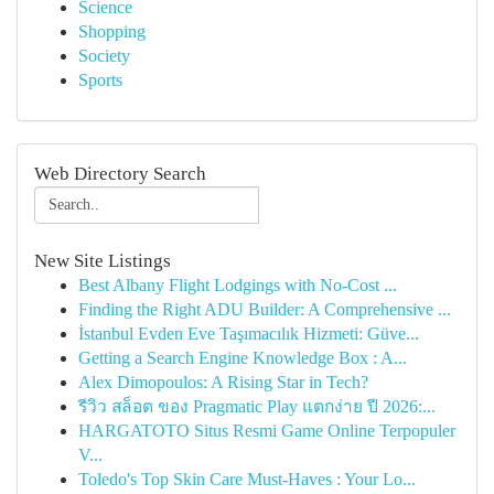
Science
Shopping
Society
Sports
Web Directory Search
New Site Listings
Best Albany Flight Lodgings with No-Cost ...
Finding the Right ADU Builder: A Comprehensive ...
İstanbul Evden Eve Taşımacılık Hizmeti: Güve...
Getting a Search Engine Knowledge Box : A...
Alex Dimopoulos: A Rising Star in Tech?
รีวิว สล็อต ของ Pragmatic Play แตกง่าย ปี 2026:...
HARGATOTO Situs Resmi Game Online Terpopuler
V...
Toledo's Top Skin Care Must-Haves : Your Lo...