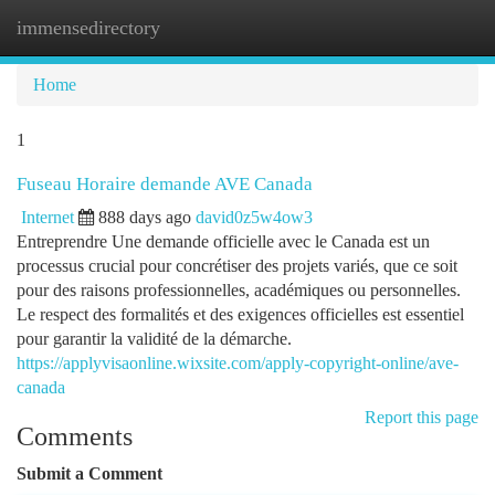
immensedirectory
Togg
navi
Home
1
Fuseau Horaire demande AVE Canada
Internet
888 days ago
david0z5w4ow3
Entreprendre Une demande officielle avec le Canada est un
processus crucial pour concrétiser des projets variés, que ce soit
pour des raisons professionnelles, académiques ou personnelles.
Le respect des formalités et des exigences officielles est essentiel
pour garantir la validité de la démarche.
https://applyvisaonline.wixsite.com/apply-copyright-online/ave-
canada
Report this page
Comments
Submit a Comment