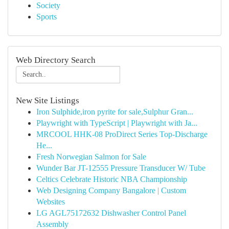
Society
Sports
Web Directory Search
New Site Listings
Iron Sulphide,iron pyrite for sale,Sulphur Gran...
Playwright with TypeScript | Playwright with Ja...
MRCOOL HHK-08 ProDirect Series Top-Discharge
He...
Fresh Norwegian Salmon for Sale
Wunder Bar JT-12555 Pressure Transducer W/ Tube
Celtics Celebrate Historic NBA Championship
Web Designing Company Bangalore | Custom
Websites
LG AGL75172632 Dishwasher Control Panel
Assembly