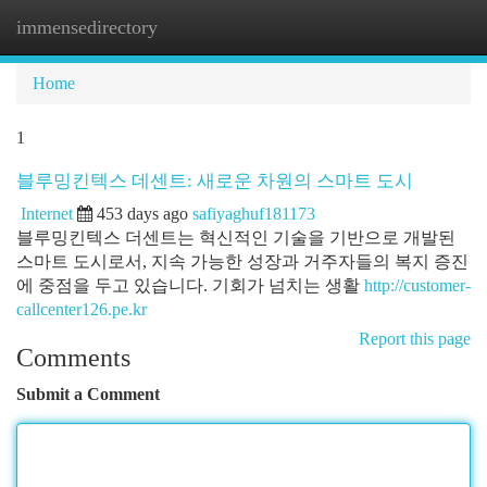
immensedirectory
Togg
navi
Home
1
블루밍킨텍스 데센트: 새로운 차원의 스마트 도시
Internet
453 days ago
safiyaghuf181173
블루밍킨텍스 더센트는 혁신적인 기술을 기반으로 개발된
스마트 도시로서, 지속 가능한 성장과 거주자들의 복지 증진
에 중점을 두고 있습니다. 기회가 넘치는 생활
http://customer-
callcenter126.pe.kr
Report this page
Comments
Submit a Comment