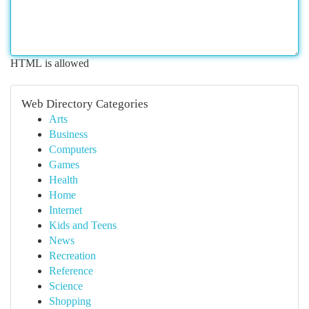
HTML is allowed
Web Directory Categories
Arts
Business
Computers
Games
Health
Home
Internet
Kids and Teens
News
Recreation
Reference
Science
Shopping