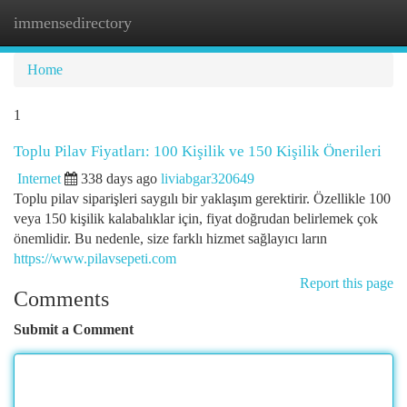
immensedirectory
Togg
navi
Home
1
Toplu Pilav Fiyatları: 100 Kişilik ve 150 Kişilik Önerileri
Internet
338 days ago
liviabgar320649
Toplu pilav siparişleri saygılı bir yaklaşım gerektirir. Özellikle 100
veya 150 kişilik kalabalıklar için, fiyat doğrudan belirlemek çok
önemlidir. Bu nedenle, size farklı hizmet sağlayıcı ların
https://www.pilavsepeti.com
Report this page
Comments
Submit a Comment