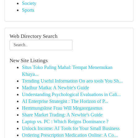
Society
Sports
Web Directory Search
New Site Listings
Situs Toko Paling Mahal: Tempat Menemukan
Khaya...
Trending Useful Information On aeo tools You Sh...
Madhur Matka: A Newbie's Guide
Understanding Psychological Evaluations in Cali...
AI Enterprise Strategist : The Horizon of P...
Hemmungslose Frau Will Megaorgasmus
Share Market Trading: A Newbie's Guide
Laptop vs. PC : Which Reigns Dominance ?
Unlock Income: AI Tools for Your Small Business
Ordering Prescription Medication Online: A Co...