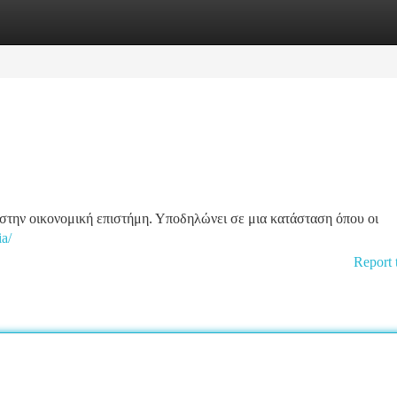
tegories
Register
Login
 στην οικονομική επιστήμη. Υποδηλώνει σε μια κατάσταση όπου οι
ia/
Report 