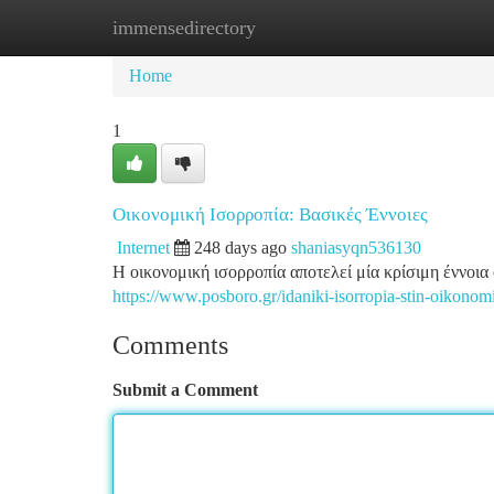
immensedirectory
Home
New Site Listings
Add Site
Ca
Home
1
Οικονομική Ισορροπία: Βασικές Έννοιες
Internet
248 days ago
shaniasyqn536130
Η οικονομική ισορροπία αποτελεί μία κρίσιμη έννοια
https://www.posboro.gr/idaniki-isorropia-stin-oikonom
Comments
Submit a Comment