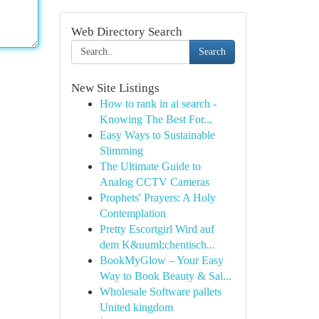
Web Directory Search
Search
New Site Listings
How to rank in ai search -
Knowing The Best For...
Easy Ways to Sustainable
Slimming
The Ultimate Guide to
Analog CCTV Cameras
Prophets' Prayers: A Holy
Contemplation
Pretty Escortgirl Wird auf
dem K&uuml;chentisch...
BookMyGlow – Your Easy
Way to Book Beauty & Sal...
Wholesale Software pallets
United kingdom