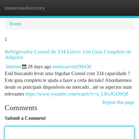
immensedirectory
Togg
navi
Home
1
Refrigerador Consul de 334 Litros: Um Guia Completo de
Adquirir
Internet
28 days ago
monicazvmt298430
Está buscando levar uma frigobar Consul com 334 capacidade ?
Este guia completo te ajuda a fazer a certa decisão! Abordaremos
desde os principais disponíveis no mercado , até os aspectos mais
relevantes
https://www.youtube.com/watch?v=a_LRxJGO9Q8
Report this page
Comments
Submit a Comment