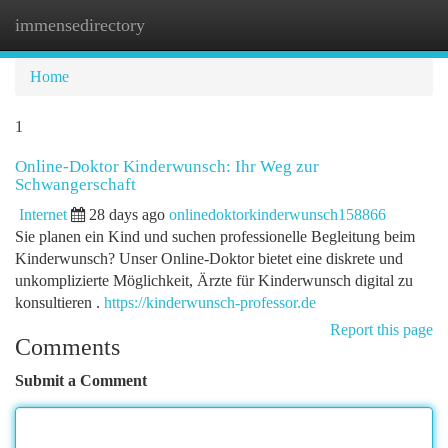
immensedirectory
Togg
navi
Home
1
Online-Doktor Kinderwunsch: Ihr Weg zur
Schwangerschaft
Internet
28 days ago
onlinedoktorkinderwunsch158866
Sie planen ein Kind und suchen professionelle Begleitung beim
Kinderwunsch? Unser Online-Doktor bietet eine diskrete und
unkomplizierte Möglichkeit, Ärzte für Kinderwunsch digital zu
konsultieren .
https://kinderwunsch-professor.de
Report this page
Comments
Submit a Comment